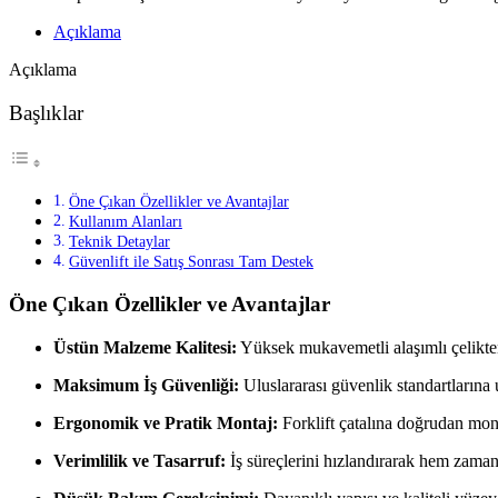
Açıklama
Açıklama
Başlıklar
Öne Çıkan Özellikler ve Avantajlar
Kullanım Alanları
Teknik Detaylar
Güvenlift ile Satış Sonrası Tam Destek
Öne Çıkan Özellikler ve Avantajlar
Üstün Malzeme Kalitesi:
Yüksek mukavemetli alaşımlı çelikten
Maksimum İş Güvenliği:
Uluslararası güvenlik standartlarına 
Ergonomik ve Pratik Montaj:
Forklift çatalına doğrudan mont
Verimlilik ve Tasarruf:
İş süreçlerini hızlandırarak hem zaman