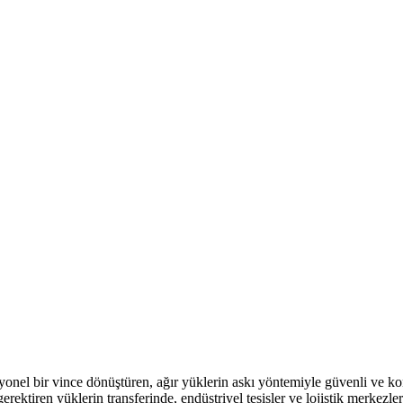
ksiyonel bir vince dönüştüren, ağır yüklerin askı yöntemiyle güvenli ve 
tiren yüklerin transferinde, endüstriyel tesisler ve lojistik merkezler