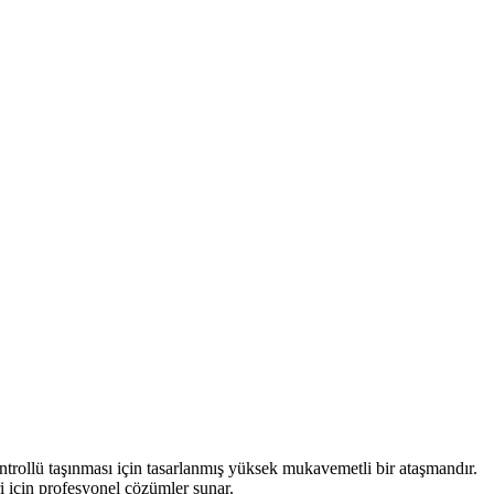
kontrollü taşınması için tasarlanmış yüksek mukavemetli bir ataşmandır.
i için profesyonel çözümler sunar.