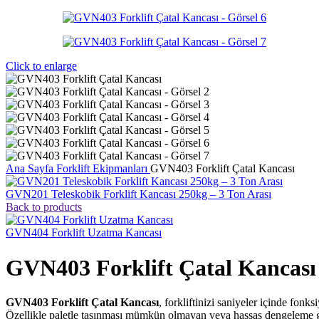
Click to enlarge
Ana Sayfa
Forklift Ekipmanları
GVN403 Forklift Çatal Kancası
GVN201 Teleskobik Forklift Kancası 250kg – 3 Ton Arası
Back to products
GVN404 Forklift Uzatma Kancası
GVN403 Forklift Çatal Kancası
GVN403 Forklift Çatal Kancası
, forkliftinizi saniyeler içinde fon
Özellikle paletle taşınması mümkün olmayan veya hassas dengeleme gerek