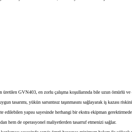
 üretilen GVN403, en zorlu çalışma koşullarında bile uzun ömürlü ve d
uygun tasarımı, yükün sarsıntısız taşınmasını sağlayarak iş kazası riskini
e edilebilen yapısı sayesinde herhangi bir ekstra ekipman gerektirmede
dan hem de operasyonel maliyetlerden tasarruf etmenizi sağlar.