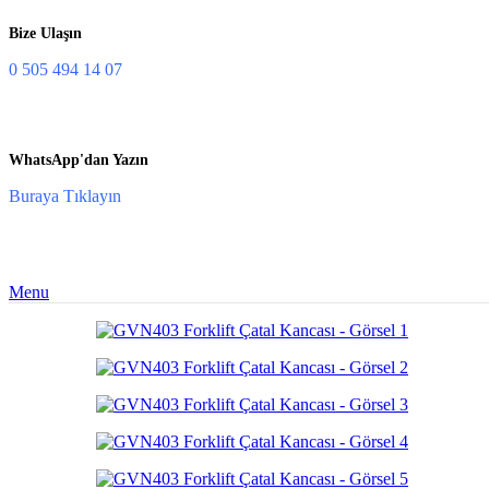
Bize Ulaşın
0 505 494 14 07
WhatsApp'dan Yazın
Buraya Tıklayın
Menu