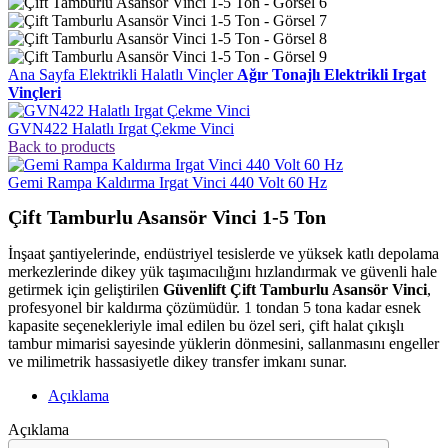
Ana Sayfa
Elektrikli Halatlı Vinçler
Ağır Tonajlı Elektrikli Irgat
Vinçleri
GVN422 Halatlı Irgat Çekme Vinci
Back to products
Gemi Rampa Kaldırma Irgat Vinci 440 Volt 60 Hz
Çift Tamburlu Asansör Vinci 1-5 Ton
İnşaat şantiyelerinde, endüstriyel tesislerde ve yüksek katlı depolama
merkezlerinde dikey yük taşımacılığını hızlandırmak ve güvenli hale
getirmek için geliştirilen
Güvenlift Çift Tamburlu Asansör Vinci
,
profesyonel bir kaldırma çözümüdür. 1 tondan 5 tona kadar esnek
kapasite seçenekleriyle imal edilen bu özel seri, çift halat çıkışlı
tambur mimarisi sayesinde yüklerin dönmesini, sallanmasını engeller
ve milimetrik hassasiyetle dikey transfer imkanı sunar.
Açıklama
Açıklama