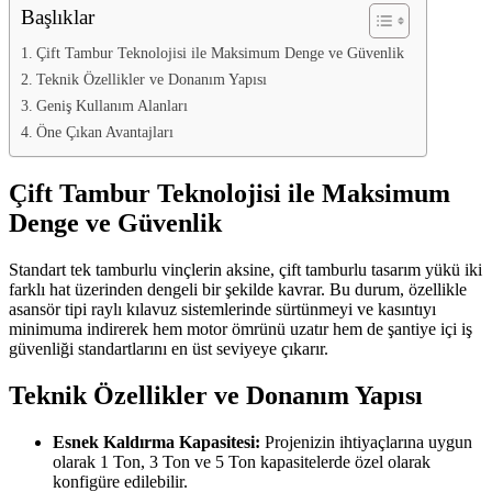
Başlıklar
Çift Tambur Teknolojisi ile Maksimum Denge ve Güvenlik
Teknik Özellikler ve Donanım Yapısı
Geniş Kullanım Alanları
Öne Çıkan Avantajları
Çift Tambur Teknolojisi ile Maksimum
Denge ve Güvenlik
Standart tek tamburlu vinçlerin aksine, çift tamburlu tasarım yükü iki
farklı hat üzerinden dengeli bir şekilde kavrar. Bu durum, özellikle
asansör tipi raylı kılavuz sistemlerinde sürtünmeyi ve kasıntıyı
minimuma indirerek hem motor ömrünü uzatır hem de şantiye içi iş
güvenliği standartlarını en üst seviyeye çıkarır.
Teknik Özellikler ve Donanım Yapısı
Esnek Kaldırma Kapasitesi:
Projenizin ihtiyaçlarına uygun
olarak 1 Ton, 3 Ton ve 5 Ton kapasitelerde özel olarak
konfigüre edilebilir.