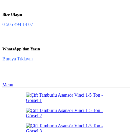
Bize Ulaşın
0 505 494 14 07
WhatsApp'dan Yazın
Buraya Tıklayın
Menu