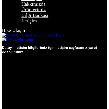
Hakkımızda
Ürünlerimiz
Bilgi Bankası
İletişim
Bize Ulaşın
Detaylı iletişim bilgilerimiz için
iletişim sayfasını
ziyaret
edebilirsiniz.
Facebook