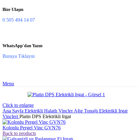
Bize Ulaşın
0 505 494 14 07
WhatsApp'dan Yazın
Buraya Tıklayın
Menu
Click to enlarge
Ana Sayfa
Elektrikli Halatlı Vinçler
Ağır Tonajlı Elektrikli Irgat
Vinçleri
Platin DPS Elektrikli Irgat
Kolonlu Pergel Vinç GVN76
Back to products