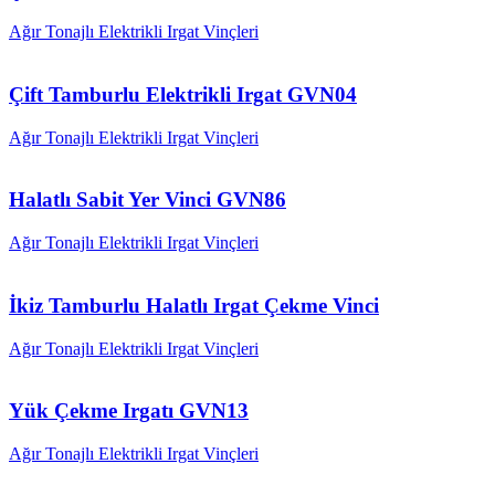
Ağır Tonajlı Elektrikli Irgat Vinçleri
Çift Tamburlu Elektrikli Irgat GVN04
Ağır Tonajlı Elektrikli Irgat Vinçleri
Halatlı Sabit Yer Vinci GVN86
Ağır Tonajlı Elektrikli Irgat Vinçleri
İkiz Tamburlu Halatlı Irgat Çekme Vinci
Ağır Tonajlı Elektrikli Irgat Vinçleri
Yük Çekme Irgatı GVN13
Ağır Tonajlı Elektrikli Irgat Vinçleri