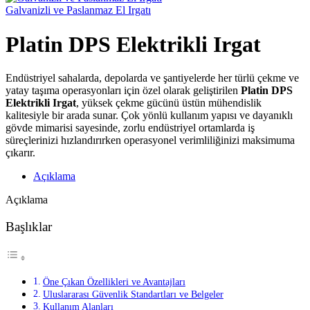
Galvanizli ve Paslanmaz El Irgatı
Platin DPS Elektrikli Irgat
Endüstriyel sahalarda, depolarda ve şantiyelerde her türlü çekme ve
yatay taşıma operasyonları için özel olarak geliştirilen
Platin DPS
Elektrikli Irgat
, yüksek çekme gücünü üstün mühendislik
kalitesiyle bir arada sunar. Çok yönlü kullanım yapısı ve dayanıklı
gövde mimarisi sayesinde, zorlu endüstriyel ortamlarda iş
süreçlerinizi hızlandırırken operasyonel verimliliğinizi maksimuma
çıkarır.
Açıklama
Açıklama
Başlıklar
Öne Çıkan Özellikleri ve Avantajları
Uluslararası Güvenlik Standartları ve Belgeler
Kullanım Alanları