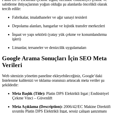
sabitleme ihtiyaçlarının yoğun olduğu şu alanlarda öncelikli olarak
tercih edilir:
Fabrikalar, imalathaneler ve ağır sanayi tesisleri
Depolama alanları, hangarlar ve lojistik transfer merkezleri
İnşaat ve yapı sektörü (yatay yük çekme ve konumlandırma
işleri)
Limanlar, tersaneler ve denizcilik uygulamaları
Google Arama Sonuçları İçin SEO Meta
Verileri
Web sitenizin yönetim paneline ekleyebileceğiniz, Google’daki
listelenme kalitenizi ve tıklama oranınızı artıracak meta veriler şu
şekildedir:
Meta Başlık (Title):
Platin DPS Elektrikli Irgat | Endüstriyel
Çekme Vinci – Güvenlift
Meta Açıklama (Description):
2006/42/EC Makine Direktifi
uyumlu Platin DPS Elektrikli Irgat, sessiz çalışan şanzımanı