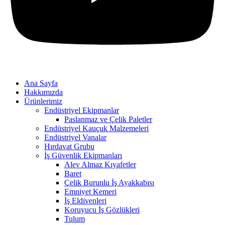
Ana Sayfa
Hakkımızda
Ürünlerimiz
Endüstriyel Ekipmanlar
Paslanmaz ve Çelik Paletler
Endüstriyel Kauçuk Malzemeleri
Endüstriyel Vanalar
Hırdavat Grubu
İş Güvenlik Ekipmanları
Alev Almaz Kıyafetler
Baret
Çelik Burunlu İş Ayakkabısı
Emniyet Kemeri
İş Eldivenleri
Koruyucu İş Gözlükleri
Tulum