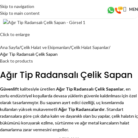
Skip to navigation
ME
Skip to main content
Click to enlarge
Ana Sayfa
Çelik Halat ve Ekipmanları
Çelik Halat Sapanlar
Ağır Tip Radansalı Çelik Sapan
Back to products
Ağır Tip Radansalı Çelik Sapan
Güvenlift
kalitesiyle üretilen
Ağır Tip Radansalı Çelik Sapanlar
, en
zorlu endüstriyel koşullarda devasa yüklerin güvenle kaldırılması için özel
olarak tasarlanmıştır. Bu sapanın ayırt edici özelliği, uç kısımlarında
kullanılan yüksek mukavemetli
Ağır Tip Radansalardır
. Standart
radansalara göre çok daha kalın ve dayanıklı olan bu yapılar, çelik halatın iç
bükümünü koruyarak ezilme, sürtünme ve ağır metal kancaların halat
damarlarına zarar vermesini engeller.