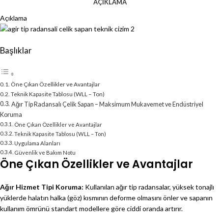
AÇIKLAMA
Açıklama
Başlıklar
Öne Çıkan Özellikler ve Avantajlar
Teknik Kapasite Tablosu (WLL – Ton)
Ağır Tip Radansalı Çelik Sapan – Maksimum Mukavemet ve Endüstriyel
Koruma
Öne Çıkan Özellikler ve Avantajlar
Teknik Kapasite Tablosu (WLL – Ton)
Uygulama Alanları
Güvenlik ve Bakım Notu
Öne Çıkan Özellikler ve Avantajlar
Ağır Hizmet Tipi Koruma:
Kullanılan ağır tip radansalar, yüksek tonajlı
yüklerde halatın halka (göz) kısmının deforme olmasını önler ve sapanın
kullanım ömrünü standart modellere göre ciddi oranda artırır.