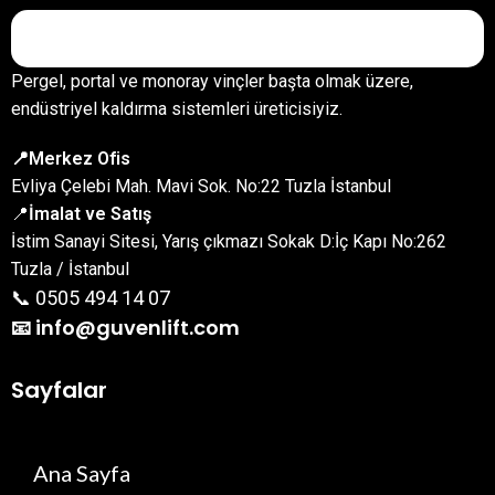
Pergel, portal ve monoray vinçler başta olmak üzere,
endüstriyel kaldırma sistemleri üreticisiyiz.
📍Merkez Ofis
Evliya Çelebi Mah. Mavi Sok. No:22 Tuzla İstanbul
📍
İmalat ve Satış
İstim Sanayi Sitesi, Yarış çıkmazı Sokak D:İç Kapı No:262
Tuzla / İstanbul
📞 0505 494 14 07
📧 info@guvenlift.com
Sayfalar
Ana Sayfa