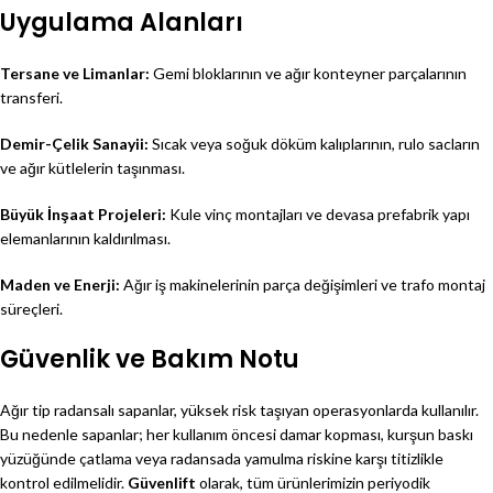
Uygulama Alanları
Tersane ve Limanlar:
Gemi bloklarının ve ağır konteyner parçalarının
transferi.
Demir-Çelik Sanayii:
Sıcak veya soğuk döküm kalıplarının, rulo sacların
ve ağır kütlelerin taşınması.
Büyük İnşaat Projeleri:
Kule vinç montajları ve devasa prefabrik yapı
elemanlarının kaldırılması.
Maden ve Enerji:
Ağır iş makinelerinin parça değişimleri ve trafo montaj
süreçleri.
Güvenlik ve Bakım Notu
Ağır tip radansalı sapanlar, yüksek risk taşıyan operasyonlarda kullanılır.
Bu nedenle sapanlar; her kullanım öncesi damar kopması, kurşun baskı
yüzüğünde çatlama veya radansada yamulma riskine karşı titizlikle
kontrol edilmelidir.
Güvenlift
olarak, tüm ürünlerimizin periyodik