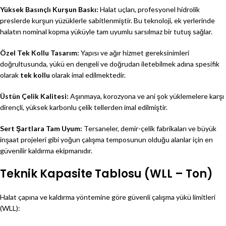
Yüksek Basınçlı Kurşun Baskı:
Halat uçları, profesyonel hidrolik
preslerde kurşun yüzüklerle sabitlenmiştir. Bu teknoloji, ek yerlerinde
halatın nominal kopma yüküyle tam uyumlu sarsılmaz bir tutuş sağlar.
Özel Tek Kollu Tasarım:
Yapısı ve ağır hizmet gereksinimleri
doğrultusunda, yükü en dengeli ve doğrudan iletebilmek adına spesifik
olarak
tek kollu
olarak imal edilmektedir.
Üstün Çelik Kalitesi:
Aşınmaya, korozyona ve ani şok yüklemelere karşı
dirençli, yüksek karbonlu çelik tellerden imal edilmiştir.
Sert Şartlara Tam Uyum:
Tersaneler, demir-çelik fabrikaları ve büyük
inşaat projeleri gibi yoğun çalışma temposunun olduğu alanlar için en
güvenilir kaldırma ekipmanıdır.
Teknik Kapasite Tablosu (WLL – Ton)
Halat çapına ve kaldırma yöntemine göre güvenli çalışma yükü limitleri
(WLL):