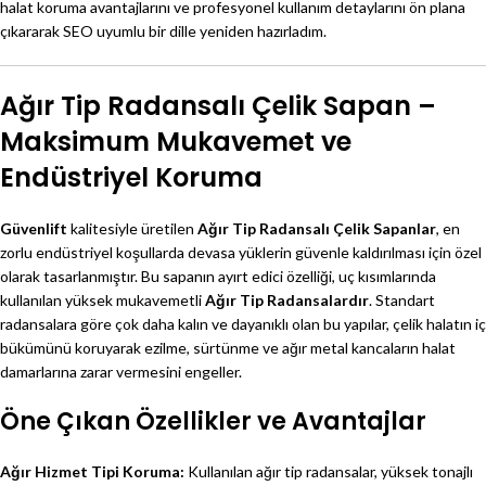
halat koruma avantajlarını ve profesyonel kullanım detaylarını ön plana
çıkararak SEO uyumlu bir dille yeniden hazırladım.
Ağır Tip Radansalı Çelik Sapan –
Maksimum Mukavemet ve
Endüstriyel Koruma
Güvenlift
kalitesiyle üretilen
Ağır Tip Radansalı Çelik Sapanlar
, en
zorlu endüstriyel koşullarda devasa yüklerin güvenle kaldırılması için özel
olarak tasarlanmıştır. Bu sapanın ayırt edici özelliği, uç kısımlarında
kullanılan yüksek mukavemetli
Ağır Tip Radansalardır
. Standart
radansalara göre çok daha kalın ve dayanıklı olan bu yapılar, çelik halatın iç
bükümünü koruyarak ezilme, sürtünme ve ağır metal kancaların halat
damarlarına zarar vermesini engeller.
Öne Çıkan Özellikler ve Avantajlar
Ağır Hizmet Tipi Koruma:
Kullanılan ağır tip radansalar, yüksek tonajlı