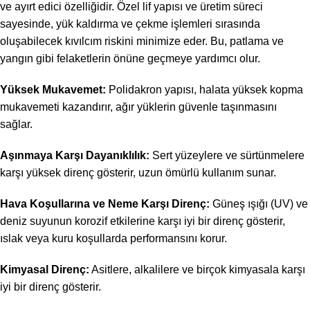
ve ayırt edici özelliğidir. Özel lif yapısı ve üretim süreci
sayesinde, yük kaldırma ve çekme işlemleri sırasında
oluşabilecek kıvılcım riskini minimize eder. Bu, patlama ve
yangın gibi felaketlerin önüne geçmeye yardımcı olur.
Yüksek Mukavemet:
Polidakron yapısı, halata yüksek kopma
mukavemeti kazandırır, ağır yüklerin güvenle taşınmasını
sağlar.
Aşınmaya Karşı Dayanıklılık:
Sert yüzeylere ve sürtünmelere
karşı yüksek direnç gösterir, uzun ömürlü kullanım sunar.
Hava Koşullarına ve Neme Karşı Direnç:
Güneş ışığı (UV) ve
deniz suyunun korozif etkilerine karşı iyi bir direnç gösterir,
ıslak veya kuru koşullarda performansını korur.
Kimyasal Direnç:
Asitlere, alkalilere ve birçok kimyasala karşı
iyi bir direnç gösterir.