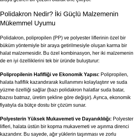
Polidakron Nedir? İki Güçlü Malzemenin
Mükemmel Uyumu
Polidakron, polipropilen (PP) ve polyester liflerinin özel bir
büküm yöntemiyle bir araya getirilmesiyle oluşan karma bir
halat malzemesidir. Bu özel kombinasyon, her iki malzemenin
de en iyi özelliklerini tek bir üründe buluşturur:
Polipropilenin Hafifliği ve Ekonomik Yapısı:
Polipropilen,
halata hafiflik kazandırarak kullanımını kolaylaştırır ve suda
yüzme özelliği sağlar (bazı polidakron halatlar suda batar,
bazısı batmaz, üretim şekline göre değişir). Ayrıca, ekonomik
fiyatıyla da bütçe dostu bir çözüm sunar.
Polyesterin Yüksek Mukavemeti ve Dayanıklılığı:
Polyester
lifleri, halata üstün bir kopma mukavemeti ve aşınma direnci
kazandırır. Bu sayede, ağır yüklerin taşınması ve zorlu