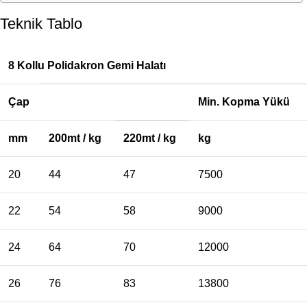
Teknik Tablo
8 Kollu Polidakron Gemi Halatı
Çap
Min. Kopma Yükü
mm
200mt / kg
220mt / kg
kg
20
44
47
7500
22
54
58
9000
24
64
70
12000
26
76
83
13800