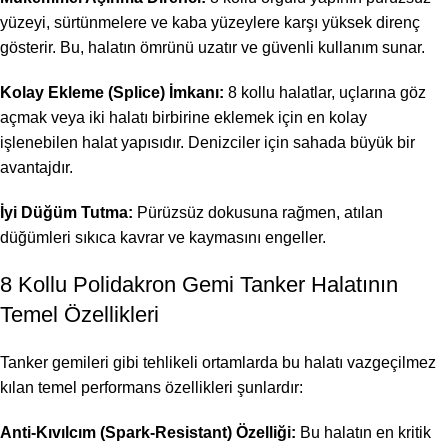
yüzeyi, sürtünmelere ve kaba yüzeylere karşı yüksek direnç
gösterir. Bu, halatın ömrünü uzatır ve güvenli kullanım sunar.
Kolay Ekleme (Splice) İmkanı:
8 kollu halatlar, uçlarına göz
açmak veya iki halatı birbirine eklemek için en kolay
işlenebilen halat yapısıdır. Denizciler için sahada büyük bir
avantajdır.
İyi Düğüm Tutma:
Pürüzsüz dokusuna rağmen, atılan
düğümleri sıkıca kavrar ve kaymasını engeller.
8 Kollu Polidakron Gemi Tanker Halatının
Temel Özellikleri
Tanker gemileri gibi tehlikeli ortamlarda bu halatı vazgeçilmez
kılan temel performans özellikleri şunlardır:
Anti-Kıvılcım (Spark-Resistant) Özelliği:
Bu halatın en kritik