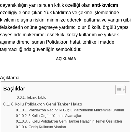
dayanıklılığın yanı sıra en kritik özelliği olan
anti-kıvılcım
özelliğiyle öne çıkar. Yük kaldırma ve çekme işlemlerinde
kıvılcım oluşma riskini minimize ederek, patlama ve yangın gibi
felaketlerin önüne geçmeye yardımcı olur. 8 kollu örgülü yapısı
sayesinde mükemmel esneklik, kolay kullanım ve yüksek
aşınma direnci sunan Polidakron halat, tehlikeli madde
taşımacılığında güvenliğin sembolüdür.
AÇIKLAMA
Açıklama
Başlıklar
Teknik Tablo
8 Kollu Polidakron Gemi Tanker Halatı
Polidakron Nedir? İki Güçlü Malzemenin Mükemmel Uyumu
8 Kollu Örgülü Yapının Avantajları
8 Kollu Polidakron Gemi Tanker Halatının Temel Özellikleri
Geniş Kullanım Alanları