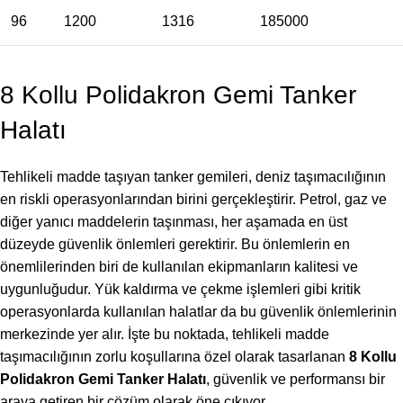
96
1200
1316
185000
8 Kollu Polidakron Gemi Tanker
Halatı
Tehlikeli madde taşıyan tanker gemileri, deniz taşımacılığının
en riskli operasyonlarından birini gerçekleştirir. Petrol, gaz ve
diğer yanıcı maddelerin taşınması, her aşamada en üst
düzeyde güvenlik önlemleri gerektirir. Bu önlemlerin en
önemlilerinden biri de kullanılan ekipmanların kalitesi ve
uygunluğudur. Yük kaldırma ve çekme işlemleri gibi kritik
operasyonlarda kullanılan halatlar da bu güvenlik önlemlerinin
merkezinde yer alır. İşte bu noktada, tehlikeli madde
taşımacılığının zorlu koşullarına özel olarak tasarlanan
8 Kollu
Polidakron Gemi Tanker Halatı
, güvenlik ve performansı bir
araya getiren bir çözüm olarak öne çıkıyor.