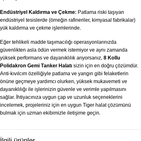
Endüstriyel Kaldırma ve Çekme:
Patlama riski taşıyan
endüstriyel tesislerde (örneğin rafineriler, kimyasal fabrikalar)
yük kaldırma ve çekme işlemlerinde.
Eğer tehlikeli madde taşımacılığı operasyonlarınızda
güvenlikten asla ödün vermek istemiyor ve aynı zamanda
yüksek performans ve dayanıklılık arıyorsanız,
8 Kollu
Polidakron Gemi Tanker Halatı
sizin için en doğru çözümdür.
Anti-kıvılcım özelliğiyle patlama ve yangın gibi felaketlerin
önüne geçmeye yardımcı olurken, yüksek mukavemeti ve
dayanıklılığı ile işlerinizin güvenle ve verimle yapılmasını
sağlar. İhtiyacınıza uygun çap ve uzunluk seçeneklerini
incelemek, projeleriniz için en uygun Tiger halat çözümünü
bulmak için uzman ekibimizle iletişime geçin.
İlgili ürünler