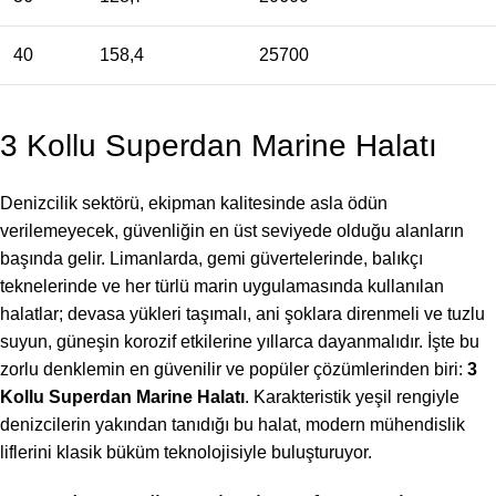
40
158,4
25700
3 Kollu Superdan Marine Halatı
Denizcilik sektörü, ekipman kalitesinde asla ödün
verilemeyecek, güvenliğin en üst seviyede olduğu alanların
başında gelir. Limanlarda, gemi güvertelerinde, balıkçı
teknelerinde ve her türlü marin uygulamasında kullanılan
halatlar; devasa yükleri taşımalı, ani şoklara direnmeli ve tuzlu
suyun, güneşin korozif etkilerine yıllarca dayanmalıdır. İşte bu
zorlu denklemin en güvenilir ve popüler çözümlerinden biri:
3
Kollu Superdan Marine Halatı
. Karakteristik yeşil rengiyle
denizcilerin yakından tanıdığı bu halat, modern mühendislik
liflerini klasik büküm teknolojisiyle buluşturuyor.