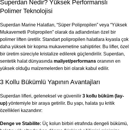
Superdan Nedir? Yüksek Performanslı
Polimer Teknolojisi
Superdan Marine Halatları, “Süper Polipropilen” veya “Yüksek
Mukavemetli Polipropilen” olarak da adlandırılan özel bir
polimer liften üretilir. Standart polipropilen halatlara kıyasla çok
daha yüksek bir kopma mukavemetine sahiptirler. Bu lifler, özel
bir üretim süreciyle kristalize edilerek güçlendirilir. Superdan,
sentetik halat dünyasında
maliyet/performans
oranının en
yüksek olduğu malzemelerden biri olarak kabul edilir.
3 Kollu Bükümlü Yapının Avantajları
Superdan lifleri, geleneksel ve güvenilir
3 kollu büküm (lay-
up)
yöntemiyle bir araya getirilir. Bu yapı, halata şu kritik
özellikleri kazandırır:
Denge ve Stabilite:
Üç kolun birbiri etrafında dengeli bükümü,