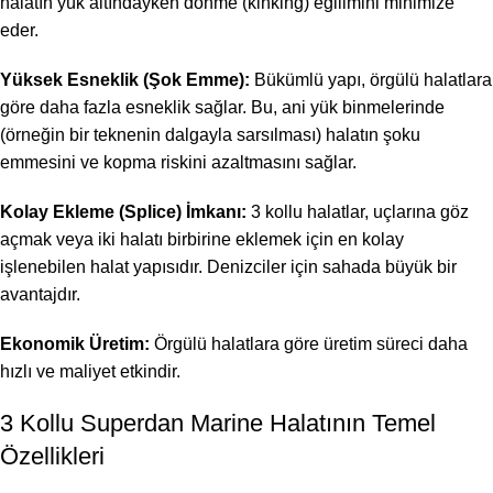
halatın yük altındayken dönme (kinking) eğilimini minimize
eder.
Yüksek Esneklik (Şok Emme):
Bükümlü yapı, örgülü halatlara
göre daha fazla esneklik sağlar. Bu, ani yük binmelerinde
(örneğin bir teknenin dalgayla sarsılması) halatın şoku
emmesini ve kopma riskini azaltmasını sağlar.
Kolay Ekleme (Splice) İmkanı:
3 kollu halatlar, uçlarına göz
açmak veya iki halatı birbirine eklemek için en kolay
işlenebilen halat yapısıdır. Denizciler için sahada büyük bir
avantajdır.
Ekonomik Üretim:
Örgülü halatlara göre üretim süreci daha
hızlı ve maliyet etkindir.
3 Kollu Superdan Marine Halatının Temel
Özellikleri