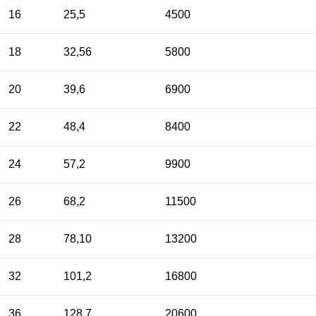
16
25,5
4500
18
32,56
5800
20
39,6
6900
22
48,4
8400
24
57,2
9900
26
68,2
11500
28
78,10
13200
32
101,2
16800
36
128,7
20600