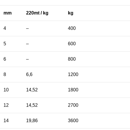
mm
220mt / kg
kg
4
–
400
5
–
600
6
–
800
8
6,6
1200
10
14,52
1800
12
14,52
2700
14
19,86
3600