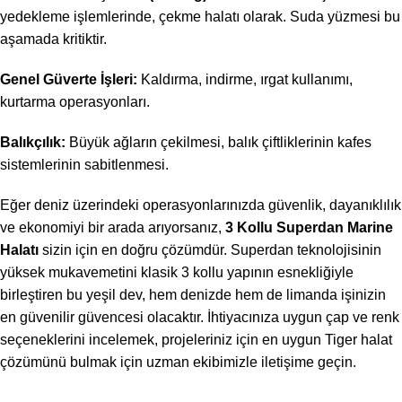
yedekleme işlemlerinde, çekme halatı olarak. Suda yüzmesi bu
aşamada kritiktir.
Genel Güverte İşleri:
Kaldırma, indirme, ırgat kullanımı,
kurtarma operasyonları.
Balıkçılık:
Büyük ağların çekilmesi, balık çiftliklerinin kafes
sistemlerinin sabitlenmesi.
Eğer deniz üzerindeki operasyonlarınızda güvenlik, dayanıklılık
ve ekonomiyi bir arada arıyorsanız,
3 Kollu Superdan Marine
Halatı
sizin için en doğru çözümdür. Superdan teknolojisinin
yüksek mukavemetini klasik 3 kollu yapının esnekliğiyle
birleştiren bu yeşil dev, hem denizde hem de limanda işinizin
en güvenilir güvencesi olacaktır. İhtiyacınıza uygun çap ve renk
seçeneklerini incelemek, projeleriniz için en uygun Tiger halat
çözümünü bulmak için uzman ekibimizle iletişime geçin.