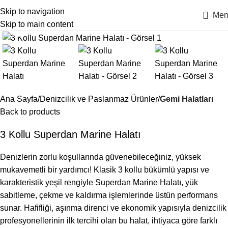
Skip to navigation
Men
Skip to main content
Click to enlarge
Ana Sayfa
Denizcilik ve Paslanmaz Ürünler
Gemi Halatları
Back to products
3 Kollu Superdan Marine Halatı
Denizlerin zorlu koşullarında güvenebileceğiniz, yüksek
mukavemetli bir yardımcı! Klasik 3 kollu bükümlü yapısı ve
karakteristik yeşil rengiyle Superdan Marine Halatı, yük
sabitleme, çekme ve kaldırma işlemlerinde üstün performans
sunar. Hafifliği, aşınma direnci ve ekonomik yapısıyla denizcilik
profesyonellerinin ilk tercihi olan bu halat, ihtiyaca göre farklı