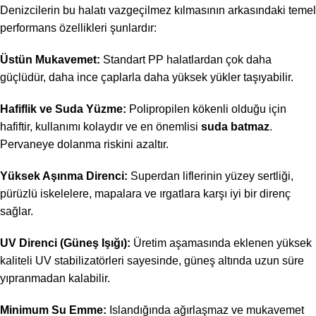
Denizcilerin bu halatı vazgeçilmez kılmasının arkasındaki temel
performans özellikleri şunlardır:
Üstün Mukavemet:
Standart PP halatlardan çok daha
güçlüdür, daha ince çaplarla daha yüksek yükler taşıyabilir.
Hafiflik ve Suda Yüzme:
Polipropilen kökenli olduğu için
hafiftir, kullanımı kolaydır ve en önemlisi
suda batmaz
.
Pervaneye dolanma riskini azaltır.
Yüksek Aşınma Direnci:
Superdan liflerinin yüzey sertliği,
pürüzlü iskelelere, mapalara ve ırgatlara karşı iyi bir direnç
sağlar.
UV Direnci (Güneş Işığı):
Üretim aşamasında eklenen yüksek
kaliteli UV stabilizatörleri sayesinde, güneş altında uzun süre
yıpranmadan kalabilir.
Minimum Su Emme:
Islandığında ağırlaşmaz ve mukavemet