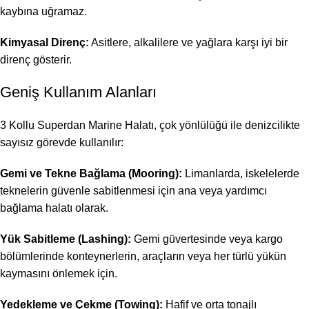
kaybına uğramaz.
Kimyasal Direnç:
Asitlere, alkalilere ve yağlara karşı iyi bir
direnç gösterir.
Geniş Kullanım Alanları
3 Kollu Superdan Marine Halatı, çok yönlülüğü ile denizcilikte
sayısız görevde kullanılır:
Gemi ve Tekne Bağlama (Mooring):
Limanlarda, iskelelerde
teknelerin güvenle sabitlenmesi için ana veya yardımcı
bağlama halatı olarak.
Yük Sabitleme (Lashing):
Gemi güvertesinde veya kargo
bölümlerinde konteynerlerin, araçların veya her türlü yükün
kaymasını önlemek için.
Yedekleme ve Çekme (Towing):
Hafif ve orta tonajlı