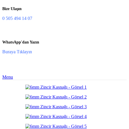
Bize Ulaşın
0 505 494 14 07
WhatsApp'dan Yazın
Buraya Tıklayın
Menu