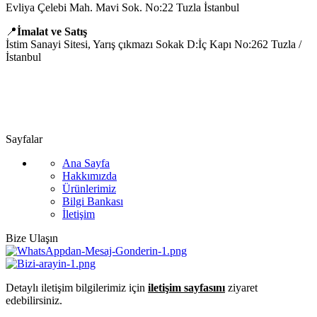
Evliya Çelebi Mah. Mavi Sok. No:22 Tuzla İstanbul
📍
İmalat ve Satış
İstim Sanayi Sitesi, Yarış çıkmazı Sokak D:İç Kapı No:262 Tuzla /
İstanbul
📞 0505 494 14 07
📧 info@guvenlift.com
Sayfalar
Ana Sayfa
Hakkımızda
Ürünlerimiz
Bilgi Bankası
İletişim
Bize Ulaşın
Detaylı iletişim bilgilerimiz için
iletişim sayfasını
ziyaret
edebilirsiniz.