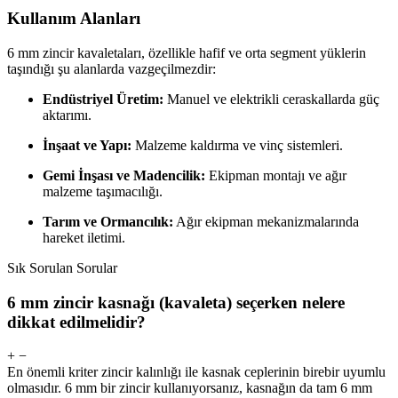
Kullanım Alanları
6 mm zincir kavaletaları, özellikle hafif ve orta segment yüklerin
taşındığı şu alanlarda vazgeçilmezdir:
Endüstriyel Üretim:
Manuel ve elektrikli ceraskallarda güç
aktarımı.
İnşaat ve Yapı:
Malzeme kaldırma ve vinç sistemleri.
Gemi İnşası ve Madencilik:
Ekipman montajı ve ağır
malzeme taşımacılığı.
Tarım ve Ormancılık:
Ağır ekipman mekanizmalarında
hareket iletimi.
Sık Sorulan Sorular
6 mm zincir kasnağı (kavaleta) seçerken nelere
dikkat edilmelidir?
+
−
En önemli kriter zincir kalınlığı ile kasnak ceplerinin birebir uyumlu
olmasıdır. 6 mm bir zincir kullanıyorsanız, kasnağın da tam 6 mm