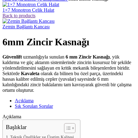
1×7 Monotron Çelik Halat
Back to products
Zemin Bağlantı Kancası
6mm Zincir Kasnağı
Güvenlift
uzmanlığıyla sunulan
6 mm Zincir Kasnağı
, yük
kaldırma ve güç aktarım sistemlerinde zincirin kusursuz bir şekilde
yönlendirilmesini sağlayan en kritik mekanik bileşenlerden biridir.
Sektörde
Kavaleta
olarak da bilinen bu özel parça, üzerindeki
hassas kalibre edilmiş cepler (yuvalar) sayesinde 6 mm
kalınlığındaki zincir baklalarını tam kavrayarak güvenli bir çalışma
ortamı oluşturur.
Açıklama
Sık Sorulan Sorular
Açıklama
Başlıklar
Teknik Özellikler ve Üretim Kalitesi