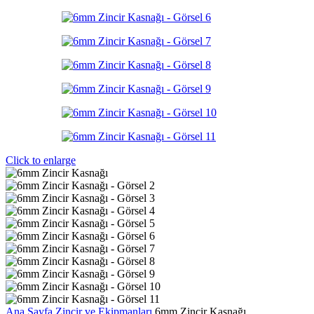
Click to enlarge
Ana Sayfa
Zincir ve Ekipmanları
6mm Zincir Kasnağı