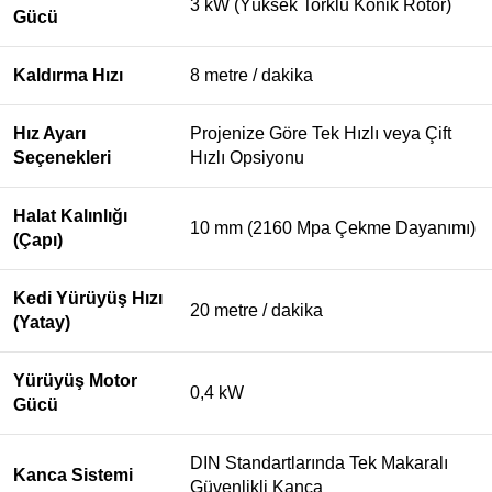
3 kW (Yüksek Torklu Konik Rotor)
Gücü
Kaldırma Hızı
8 metre / dakika
Hız Ayarı
Projenize Göre Tek Hızlı veya Çift
Seçenekleri
Hızlı Opsiyonu
Halat Kalınlığı
10 mm (2160 Mpa Çekme Dayanımı)
(Çapı)
Kedi Yürüyüş Hızı
20 metre / dakika
(Yatay)
Yürüyüş Motor
0,4 kW
Gücü
DIN Standartlarında Tek Makaralı
Kanca Sistemi
Güvenlikli Kanca