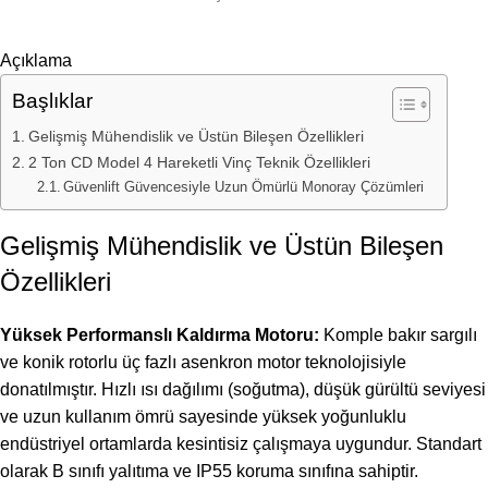
Açıklama
Başlıklar
Gelişmiş Mühendislik ve Üstün Bileşen Özellikleri
2 Ton CD Model 4 Hareketli Vinç Teknik Özellikleri
Güvenlift Güvencesiyle Uzun Ömürlü Monoray Çözümleri
Gelişmiş Mühendislik ve Üstün Bileşen
Özellikleri
Yüksek Performanslı Kaldırma Motoru:
Komple bakır sargılı
ve konik rotorlu üç fazlı asenkron motor teknolojisiyle
donatılmıştır. Hızlı ısı dağılımı (soğutma), düşük gürültü seviyesi
ve uzun kullanım ömrü sayesinde yüksek yoğunluklu
endüstriyel ortamlarda kesintisiz çalışmaya uygundur. Standart
olarak B sınıfı yalıtıma ve IP55 koruma sınıfına sahiptir.