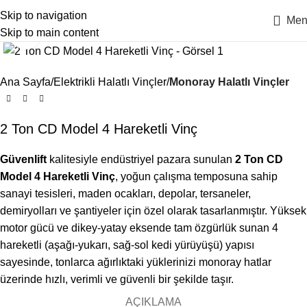
Skip to navigation
Men
Skip to main content
Click to enlarge
Ana Sayfa
Elektrikli Halatlı Vinçler
Monoray Halatlı Vinçler
2 Ton CD Model 4 Hareketli Vinç
Güvenlift
kalitesiyle endüstriyel pazara sunulan
2 Ton CD
Model 4 Hareketli Vinç
, yoğun çalışma temposuna sahip
sanayi tesisleri, maden ocakları, depolar, tersaneler,
demiryolları ve şantiyeler için özel olarak tasarlanmıştır. Yüksek
motor gücü ve dikey-yatay eksende tam özgürlük sunan 4
hareketli (aşağı-yukarı, sağ-sol kedi yürüyüşü) yapısı
sayesinde, tonlarca ağırlıktaki yüklerinizi monoray hatlar
üzerinde hızlı, verimli ve güvenli bir şekilde taşır.
AÇIKLAMA