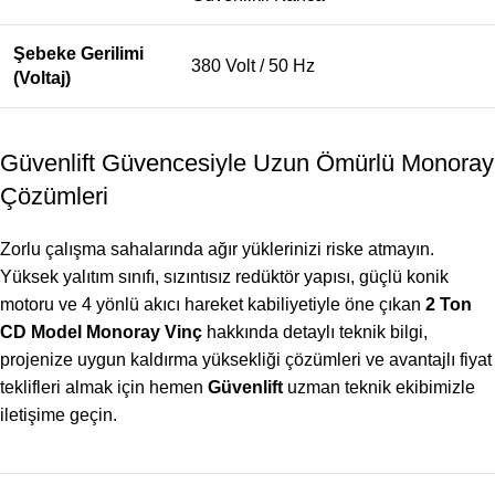
Şebeke Gerilimi
380 Volt / 50 Hz
(Voltaj)
Güvenlift Güvencesiyle Uzun Ömürlü Monoray
Çözümleri
Zorlu çalışma sahalarında ağır yüklerinizi riske atmayın.
Yüksek yalıtım sınıfı, sızıntısız redüktör yapısı, güçlü konik
motoru ve 4 yönlü akıcı hareket kabiliyetiyle öne çıkan
2 Ton
CD Model Monoray Vinç
hakkında detaylı teknik bilgi,
projenize uygun kaldırma yüksekliği çözümleri ve avantajlı fiyat
teklifleri almak için hemen
Güvenlift
uzman teknik ekibimizle
iletişime geçin.