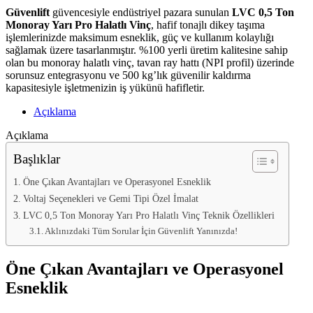
Güvenlift
güvencesiyle endüstriyel pazara sunulan
LVC 0,5 Ton
Monoray Yarı Pro Halatlı Vinç
, hafif tonajlı dikey taşıma
işlemlerinizde maksimum esneklik, güç ve kullanım kolaylığı
sağlamak üzere tasarlanmıştır. %100 yerli üretim kalitesine sahip
olan bu monoray halatlı vinç, tavan ray hattı (NPI profil) üzerinde
sorunsuz entegrasyonu ve 500 kg’lık güvenilir kaldırma
kapasitesiyle işletmenizin iş yükünü hafifletir.
Açıklama
Açıklama
Başlıklar
Öne Çıkan Avantajları ve Operasyonel Esneklik
Voltaj Seçenekleri ve Gemi Tipi Özel İmalat
LVC 0,5 Ton Monoray Yarı Pro Halatlı Vinç Teknik Özellikleri
Aklınızdaki Tüm Sorular İçin Güvenlift Yanınızda!
Öne Çıkan Avantajları ve Operasyonel
Esneklik