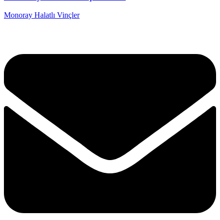
Monoray Halatlı Vinçler