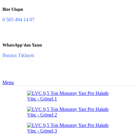
Bize Ulaşın
0 505 494 14 07
WhatsApp'dan Yazın
Buraya Tıklayın
Menu