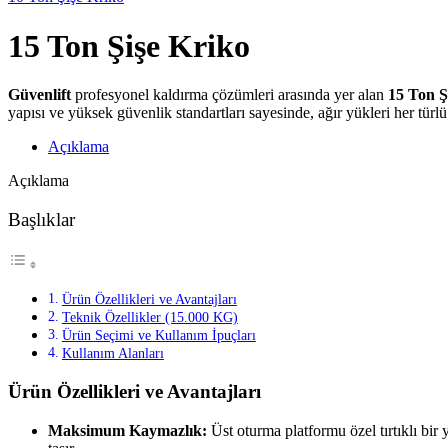
15 Ton Şişe Kriko
Güvenlift
profesyonel kaldırma çözümleri arasında yer alan
15 Ton Ş
yapısı ve yüksek güvenlik standartları sayesinde, ağır yükleri her tür
Açıklama
Açıklama
Başlıklar
Ürün Özellikleri ve Avantajları
Teknik Özellikler (15.000 KG)
Ürün Seçimi ve Kullanım İpuçları
Kullanım Alanları
Ürün Özellikleri ve Avantajları
Maksimum Kaymazlık:
Üst oturma platformu özel tırtıklı bir