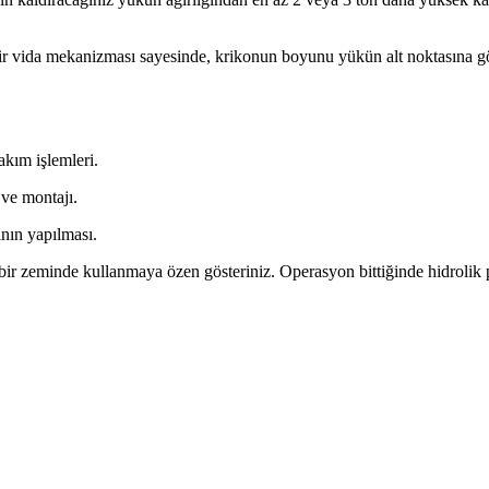
ir vida mekanizması sayesinde, krikonun boyunu yükün alt noktasına 
akım işlemleri.
ve montajı.
nın yapılması.
r zeminde kullanmaya özen gösteriniz. Operasyon bittiğinde hidrolik