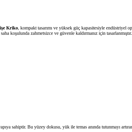
işe Kriko
, kompakt tasarımı ve yüksek güç kapasitesiyle endüstriyel ope
lü saha koşulunda zahmetsizce ve güvenle kaldırmanız için tasarlanmıştır.
 yapıya sahiptir. Bu yüzey dokusu, yük ile temas anında tutunmayı artı