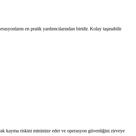
rasyonların en pratik yardımcılarından biridir. Kolay taşınabilir
rarak kayma riskini minimize eder ve operasyon güvenliğini zirveye