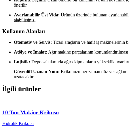
önerilir.
Ayarlanabilir Üst Vida:
Ürünün üzerinde bulunan ayarlanabil
alabilirsiniz.
Kullanım Alanları
Otomotiv ve Servis:
Ticari araçların ve hafif iş makinelerinin b
Atölye ve İmalat:
Ağır makine parçalarının konumlandırılması 
Lojistik:
Depo sahalarında ağır ekipmanların yükseklik ayarları
Güvenlift Uzman Notu:
Krikonuzu her zaman düz ve sağlam bi
uzatacaktır.
İlgili ürünler
10 Ton Makine Krikosu
Hidrolik Krikolar