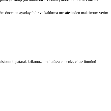
göre önceden ayarlayabilir ve kaldırma mesafesinden maksimum verim
 pistonu kapatarak krikonuzu muhafaza etmeniz, cihaz ömrünü