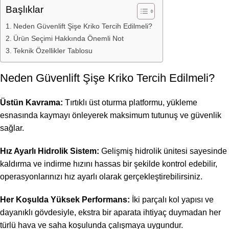
Başlıklar
Neden Güvenlift Şişe Kriko Tercih Edilmeli?
Ürün Seçimi Hakkında Önemli Not
Teknik Özellikler Tablosu
Neden Güvenlift Şişe Kriko Tercih Edilmeli?
Üstün Kavrama:
Tırtıklı üst oturma platformu, yükleme
esnasında kaymayı önleyerek maksimum tutunuş ve güvenlik
sağlar.
Hız Ayarlı Hidrolik Sistem:
Gelişmiş hidrolik ünitesi sayesinde
kaldırma ve indirme hızını hassas bir şekilde kontrol edebilir,
operasyonlarınızı hız ayarlı olarak gerçekleştirebilirsiniz.
Her Koşulda Yüksek Performans:
İki parçalı kol yapısı ve
dayanıklı gövdesiyle, ekstra bir aparata ihtiyaç duymadan her
türlü hava ve saha koşulunda çalışmaya uygundur.