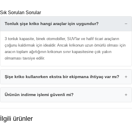
Sık Sorulan Sorular
Tonluk şişe kriko hangi araçlar için uygundur?
−
3 tonluk kapasite, binek otomobiller, SUV'lar ve hafif ticari araçların
çoğunu kaldırmak için idealdir. Ancak krikonun uzun ömürlü olması için
aracın toplam ağırlığının krikonun sınır kapasitesine çok yakın
olmaması tavsiye edilir.
Şişe kriko kullanırken ekstra bir ekipmana ihtiyaç var mı?
+
Ürünün indirme işlemi güvenli mi?
+
İlgili ürünler