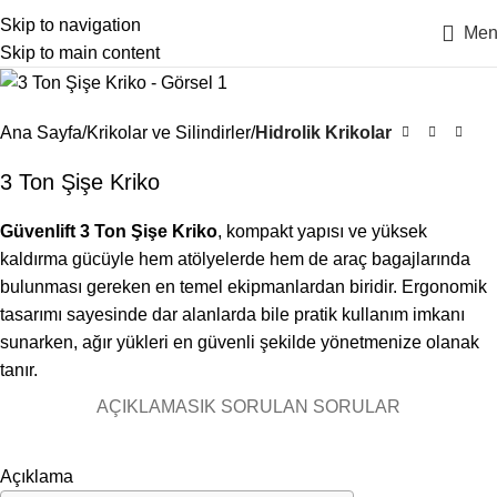
Skip to navigation
Men
Skip to main content
Ana Sayfa
Krikolar ve Silindirler
Hidrolik Krikolar
3 Ton Şişe Kriko
Güvenlift 3 Ton Şişe Kriko
, kompakt yapısı ve yüksek
kaldırma gücüyle hem atölyelerde hem de araç bagajlarında
bulunması gereken en temel ekipmanlardan biridir. Ergonomik
tasarımı sayesinde dar alanlarda bile pratik kullanım imkanı
sunarken, ağır yükleri en güvenli şekilde yönetmenize olanak
tanır.
AÇIKLAMA
SIK SORULAN SORULAR
Açıklama