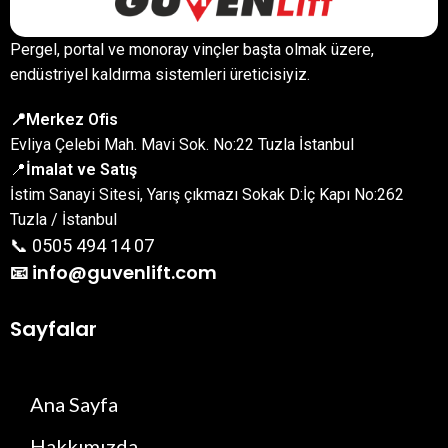
Pergel, portal ve monoray vinçler başta olmak üzere,
endüstriyel kaldırma sistemleri üreticisiyiz.
📍Merkez Ofis
Evliya Çelebi Mah. Mavi Sok. No:22 Tuzla İstanbul
📍
İmalat ve Satış
İstim Sanayi Sitesi, Yarış çıkmazı Sokak D:İç Kapı No:262
Tuzla / İstanbul
📞 0505 494 14 07
📧 info@guvenlift.com
Sayfalar
Ana Sayfa
Hakkımızda