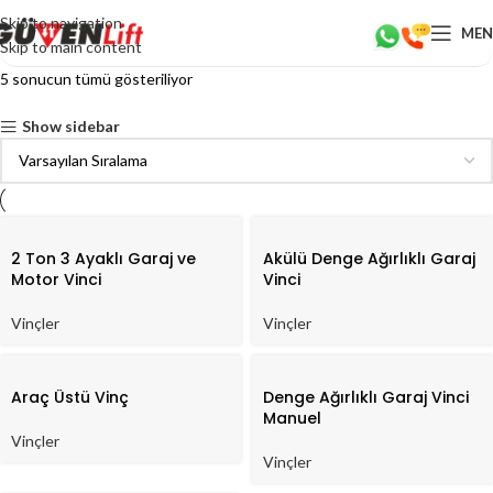
Skip to navigation
ME
Skip to main content
5 sonucun tümü gösteriliyor
Show sidebar
2 Ton 3 Ayaklı Garaj ve
Akülü Denge Ağırlıklı Garaj
Motor Vinci
Vinci
Vinçler
Vinçler
Araç Üstü Vinç
Denge Ağırlıklı Garaj Vinci
Manuel
Vinçler
Vinçler