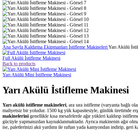
Ana Sayfa
Kaldırma Ekipmanları
İstifleme Makineleri
Yarı Akülü İst
Full Akülü İstifleme Makinesi
Back to products
Yarı Akülü Mini İstifleme Makinesi
Yarı Akülü İstifleme Makinesi
Yarı akülü istifleme makineleri
, ara sıra istifleme (varyanta bağlı 
maliyetsiz bir yoludur. 1500 kg yük kapasitesiyle, günlük üretimde e
makinelerini
genellikle kısa mesafelerde ağır yükleri kaldırıp istiflem
gücüyle yapmanızdan kaynaklanmaktadır. Ayrıca makinenin ağır olmas
ise, paletlerinizi akü yardımı ile raftan yada kamyondan indirip, geri 