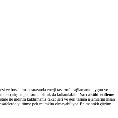
mesi ve boşaltılması sırasında enerji tasarrufu sağlamanın uygun ve
 bir çalışma platformu olarak da kullanılabilir.
Yarı akülü istifleme
üğme ile indirim kaldırmanız fakat ileri ve geri taşıma işlemlerini insan
 mesafelerde yürütme pek mümkün olmayabiliyor. En mantıklı çözüm