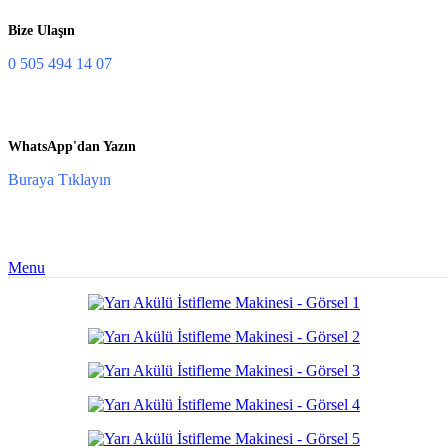
Bize Ulaşın
0 505 494 14 07
WhatsApp'dan Yazın
Buraya Tıklayın
Menu