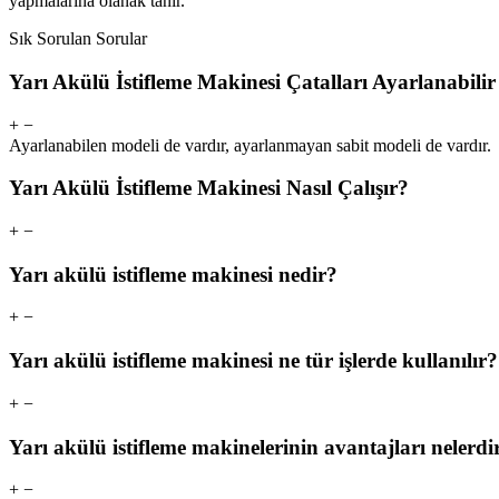
yapmalarına olanak tanır.
Sık Sorulan Sorular
Yarı Akülü İstifleme Makinesi Çatalları Ayarlanabilir
+
−
Ayarlanabilen modeli de vardır, ayarlanmayan sabit modeli de vardır.
Yarı Akülü İstifleme Makinesi Nasıl Çalışır?
+
−
Yarı akülü istifleme makinesi nedir?
+
−
Yarı akülü istifleme makinesi ne tür işlerde kullanılır?
+
−
Yarı akülü istifleme makinelerinin avantajları nelerdi
+
−