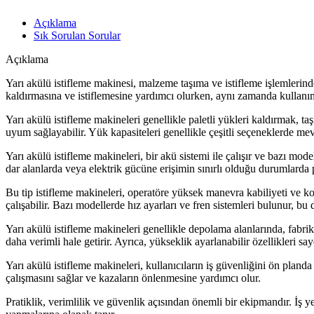
Açıklama
Sık Sorulan Sorular
Açıklama
Yarı akülü istifleme makinesi, malzeme taşıma ve istifleme işlemlerinde
kaldırmasına ve istiflemesine yardımcı olurken, aynı zamanda kullanım
Yarı akülü istifleme makineleri genellikle paletli yükleri kaldırmak, taş
uyum sağlayabilir. Yük kapasiteleri genellikle çeşitli seçeneklerde mev
Yarı akülü istifleme makineleri, bir akü sistemi ile çalışır ve bazı mode
dar alanlarda veya elektrik gücüne erişimin sınırlı olduğu durumlarda 
Bu tip istifleme makineleri, operatöre yüksek manevra kabiliyeti ve kol
çalışabilir. Bazı modellerde hız ayarları ve fren sistemleri bulunur, bu
Yarı akülü istifleme makineleri genellikle depolama alanlarında, fabrika
daha verimli hale getirir. Ayrıca, yükseklik ayarlanabilir özellikleri s
Yarı akülü istifleme makineleri, kullanıcıların iş güvenliğini ön planda
çalışmasını sağlar ve kazaların önlenmesine yardımcı olur.
Pratiklik, verimlilik ve güvenlik açısından önemli bir ekipmandır. İş y