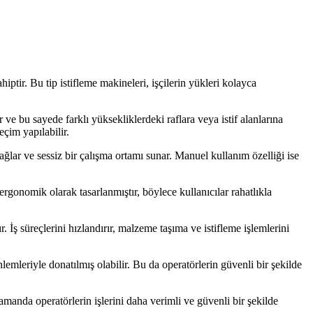
ptir. Bu tip istifleme makineleri, işçilerin yükleri kolayca
r ve bu sayede farklı yüksekliklerdeki raflara veya istif alanlarına
eçim yapılabilir.
 sağlar ve sessiz bir çalışma ortamı sunar. Manuel kullanım özelliği ise
ergonomik olarak tasarlanmıştır, böylece kullanıcılar rahatlıkla
. İş süreçlerini hızlandırır, malzeme taşıma ve istifleme işlemlerini
nlemleriyle donatılmış olabilir. Bu da operatörlerin güvenli bir şekilde
amanda operatörlerin işlerini daha verimli ve güvenli bir şekilde