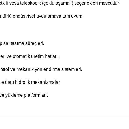
 etkili veya teleskopik (çoklu aşamalı) seçenekleri mevcuttur.
er türlü endüstriyel uygulamaya tam uyum.
pısal taşıma süreçleri.
ri ve otomatik üretim hatları.
ontrol ve mekanik yönlendirme sistemleri.
te üstü hidrolik mekanizmalar.
 ve yükleme platformları.