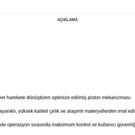
AÇIKLAMA
neer harekete dönüştüren optimize edilmiş piston mekanizması.
ıklı, yüksek kaliteli çelik ve alaşımlı materyallerden imal edil
nde operasyon sırasında maksimum kontrol ve kullanıcı güvenliği