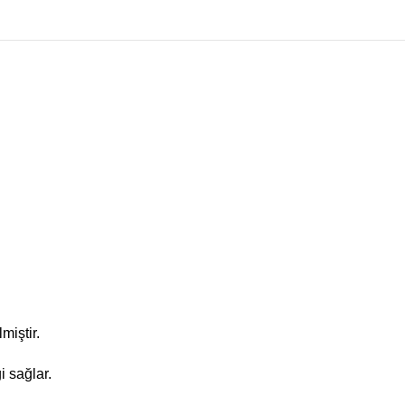
miştir.
 sağlar.