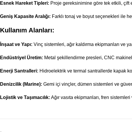
Esnek Hareket Tipleri:
Proje gereksinimine göre tek etkili, çift
Geniş Kapasite Aralığı:
Farklı tonaj ve boyut seçenekleri ile h
Kullanım Alanları:
İnşaat ve Yapı:
Vinç sistemleri, ağır kaldırma ekipmanları ve ya
Endüstriyel Üretim:
Metal şekillendirme presleri, CNC makinele
Enerji Santralleri:
Hidroelektrik ve termal santrallerde kapak k
Denizcilik (Marine):
Gemi içi vinçler, dümen sistemleri ve güver
Lojistik ve Taşımacılık:
Ağır vasıta ekipmanları, fren sistemleri