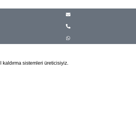
kaldırma sistemleri üreticisiyiz.
/ İstanbul