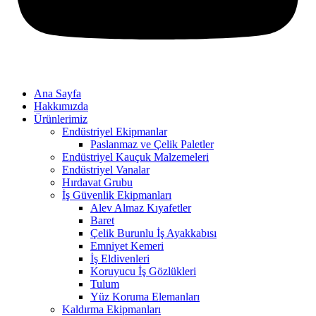
Ana Sayfa
Hakkımızda
Ürünlerimiz
Endüstriyel Ekipmanlar
Paslanmaz ve Çelik Paletler
Endüstriyel Kauçuk Malzemeleri
Endüstriyel Vanalar
Hırdavat Grubu
İş Güvenlik Ekipmanları
Alev Almaz Kıyafetler
Baret
Çelik Burunlu İş Ayakkabısı
Emniyet Kemeri
İş Eldivenleri
Koruyucu İş Gözlükleri
Tulum
Yüz Koruma Elemanları
Kaldırma Ekipmanları