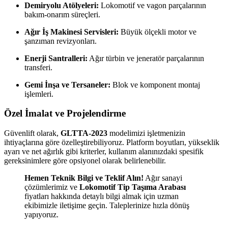
Demiryolu Atölyeleri:
Lokomotif ve vagon parçalarının
bakım-onarım süreçleri.
Ağır İş Makinesi Servisleri:
Büyük ölçekli motor ve
şanzıman revizyonları.
Enerji Santralleri:
Ağır türbin ve jeneratör parçalarının
transferi.
Gemi İnşa ve Tersaneler:
Blok ve komponent montaj
işlemleri.
Özel İmalat ve Projelendirme
Güvenlift olarak,
GLTTA-2023
modelimizi işletmenizin
ihtiyaçlarına göre özelleştirebiliyoruz. Platform boyutları, yükseklik
ayarı ve net ağırlık gibi kriterler, kullanım alanınızdaki spesifik
gereksinimlere göre opsiyonel olarak belirlenebilir.
Hemen Teknik Bilgi ve Teklif Alın!
Ağır sanayi
çözümlerimiz ve
Lokomotif Tip Taşıma Arabası
fiyatları hakkında detaylı bilgi almak için uzman
ekibimizle iletişime geçin. Taleplerinize hızla dönüş
yapıyoruz.