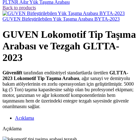
PLTNR Ağır Yük Taşıma Arabası
Back to products
GUVEN Birleştirilebilen Yük Taşıma Arabası BYTA-2023
GUVEN Lokomotif Tip Taşıma
Arabası ve Tezgah GLTTA-
2023
Güvenlift
tarafından endüstriyel standartlarda üretilen
GLTTA-
2023 Lokomotif Tip Taşıma Arabası
, ağır sanayi ve demiryolu
bakım atölyelerinin en zorlu operasyonları için geliştirilmiştir. 5000
kg (5 Ton) taşıma kapasitesine sahip olan bu profesyonel ekipman;
motor, şanzıman ve ağır lokomotif komponentlerinin hem
taşınmasını hem de üzerindeki entegre tezgah sayesinde güvenle
onarılmasını sağlar.
Açıklama
Açıklama