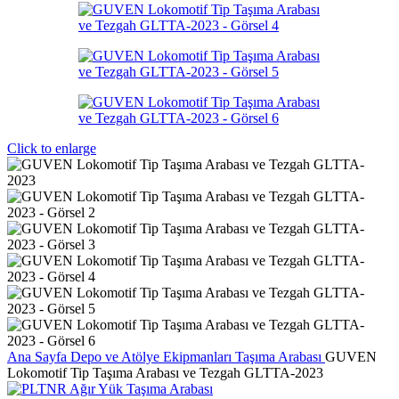
Click to enlarge
Ana Sayfa
Depo ve Atölye Ekipmanları
Taşıma Arabası
GUVEN
Lokomotif Tip Taşıma Arabası ve Tezgah GLTTA-2023