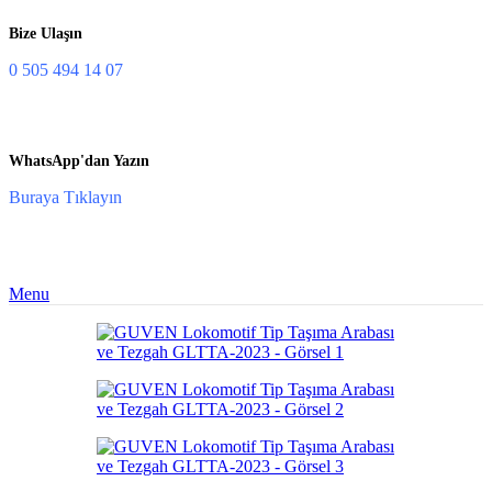
Bize Ulaşın
0 505 494 14 07
WhatsApp'dan Yazın
Buraya Tıklayın
Menu