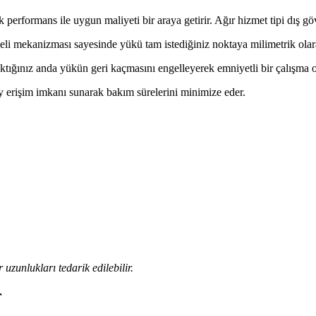
performans ile uygun maliyeti bir araya getirir. Ağır hizmet tipi dış gövd
li mekanizması sayesinde yükü tam istediğiniz noktaya milimetrik olarak
aktığınız anda yükün geri kaçmasını engelleyerek emniyetli bir çalışma o
 erişim imkanı sunarak bakım sürelerini minimize eder.
 uzunlukları tedarik edilebilir.
r