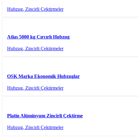
Hubzug, Zincirli Çektirmeler
Atlas 5000 kg Cırcırlı Hubzug
Hubzug, Zincirli Çektirmeler
OSK Marka Ekonomik Hubzuglar
Hubzug, Zincirli Çektirmeler
Platin Alüminyum Zincirli Çektirme
Hubzug, Zincirli Çektirmeler