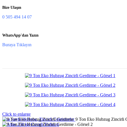
Bize Ulaşın
0 505 494 14 07
WhatsApp'dan Yazın
Buraya Tıklayın
Click to enlarge
Ana Sayfa
Hubzug, Zincirli Çektirmeler
9 Ton Eko Hubzug Zincirli 