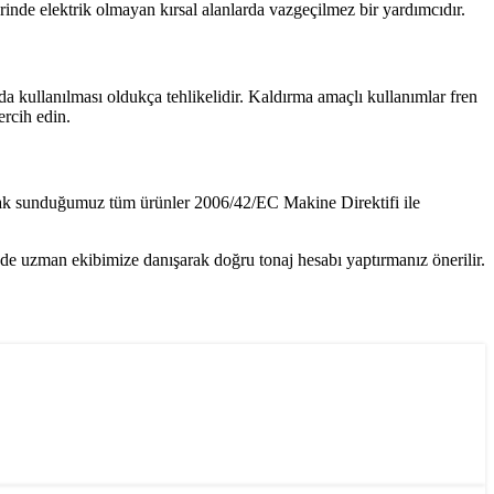
lerinde elektrik olmayan kırsal alanlarda vazgeçilmez bir yardımcıdır.
da kullanılması oldukça tehlikelidir. Kaldırma amaçlı kullanımlar fren
ercih edin.
arak sunduğumuz tüm ürünler 2006/42/EC Makine Direktifi ile
nde uzman ekibimize danışarak doğru tonaj hesabı yaptırmanız önerilir.