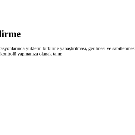
dirme
erasyonlarında yüklerin birbirine yanaştırılması, gerilmesi ve sabitlen
k kontrolü yapmanıza olanak tanır.