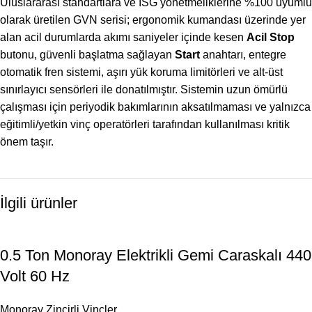
Uluslararası standartlara ve İSG yönetmeliklerine %100 uyumlu
olarak üretilen GVN serisi; ergonomik kumandası üzerinde yer
alan acil durumlarda akımı saniyeler içinde kesen
Acil Stop
butonu, güvenli başlatma sağlayan
Start
anahtarı, entegre
otomatik fren sistemi, aşırı yük koruma limitörleri ve alt-üst
sınırlayıcı sensörleri ile donatılmıştır. Sistemin uzun ömürlü
çalışması için periyodik bakımlarının aksatılmaması ve yalnızca
eğitimli/yetkin vinç operatörleri tarafından kullanılması kritik
önem taşır.
İlgili ürünler
0.5 Ton Monoray Elektrikli Gemi Caraskalı 440
Volt 60 Hz
Monoray Zincirli Vinçler