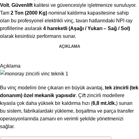
Volt
,
Güvenlift
kalitesi ve güvencesiyle işletmenize sunuluyor.
Tam
2 Ton (2000 Kg)
nominal kaldırma kapasitesine sahip
olan bu profesyonel elektrikli vinç, tavan hatlarındaki NPI ray
profillerine asılarak
4 hareketli (Aşağı / Yukarı – Sağ / Sol)
olarak kesintisiz performans sunar.
AÇIKLAMA
Açıklama
Bu vinç modelini öne çıkaran en büyük avantaj,
tek zincirli (tek
donanım) özel mekanik yapısıdır
. Çift zincirli modellere
kıyasla çok daha yüksek bir kaldırma hızı (
6,8 mt./dk.
) sunan
bu sistem, fabrikalardaki yükleme, boşaltma ve parça transfer
operasyonlarında zamanı en verimli şekilde yönetmenizi
sağlar.