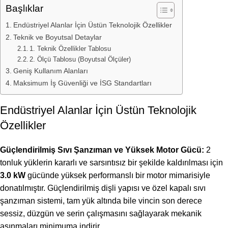
Başlıklar
Endüstriyel Alanlar İçin Üstün Teknolojik Özellikler
Teknik ve Boyutsal Detaylar
1. Teknik Özellikler Tablosu
2. Ölçü Tablosu (Boyutsal Ölçüler)
Geniş Kullanım Alanları
Maksimum İş Güvenliği ve İSG Standartları
Endüstriyel Alanlar İçin Üstün Teknolojik
Özellikler
Güçlendirilmiş Sıvı Şanzıman ve Yüksek Motor Gücü:
2
tonluk yüklerin kararlı ve sarsıntısız bir şekilde kaldırılması için
3.0 kW
gücünde yüksek performanslı bir motor mimarisiyle
donatılmıştır. Güçlendirilmiş dişli yapısı ve özel kapalı sıvı
şanzıman sistemi, tam yük altında bile vincin son derece
sessiz, düzgün ve serin çalışmasını sağlayarak mekanik
aşınmaları minimuma indirir.