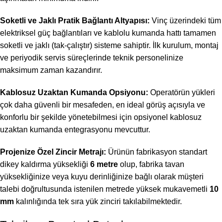
Soketli ve Jaklı Pratik Bağlantı Altyapısı:
Vinç üzerindeki tüm
elektriksel güç bağlantıları ve kablolu kumanda hattı tamamen
soketli ve jaklı (tak-çalıştır) sisteme sahiptir. İlk kurulum, montaj
ve periyodik servis süreçlerinde teknik personelinize
maksimum zaman kazandırır.
Kablosuz Uzaktan Kumanda Opsiyonu:
Operatörün yükleri
çok daha güvenli bir mesafeden, en ideal görüş açısıyla ve
konforlu bir şekilde yönetebilmesi için opsiyonel kablosuz
uzaktan kumanda entegrasyonu mevcuttur.
Projenize Özel Zincir Metrajı:
Ürünün fabrikasyon standart
dikey kaldırma yüksekliği
6 metre
olup, fabrika tavan
yüksekliğinize veya kuyu derinliğinize bağlı olarak müşteri
talebi doğrultusunda istenilen metrede yüksek mukavemetli
10
mm
kalınlığında tek sıra yük zinciri takılabilmektedir.