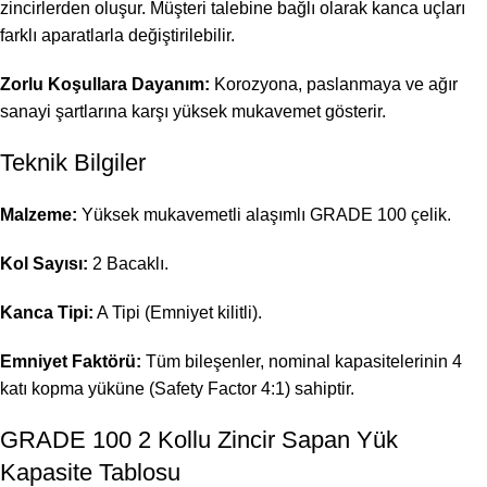
zincirlerden oluşur. Müşteri talebine bağlı olarak kanca uçları
farklı aparatlarla değiştirilebilir.
Zorlu Koşullara Dayanım:
Korozyona, paslanmaya ve ağır
sanayi şartlarına karşı yüksek mukavemet gösterir.
Teknik Bilgiler
Malzeme:
Yüksek mukavemetli alaşımlı GRADE 100 çelik.
Kol Sayısı:
2 Bacaklı.
Kanca Tipi:
A Tipi (Emniyet kilitli).
Emniyet Faktörü:
Tüm bileşenler, nominal kapasitelerinin 4
katı kopma yüküne (Safety Factor 4:1) sahiptir.
GRADE 100 2 Kollu Zincir Sapan Yük
Kapasite Tablosu