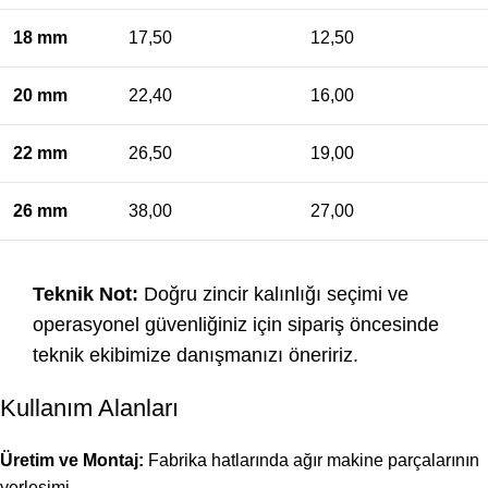
18 mm
17,50
12,50
20 mm
22,40
16,00
22 mm
26,50
19,00
26 mm
38,00
27,00
Teknik Not:
Doğru zincir kalınlığı seçimi ve
operasyonel güvenliğiniz için sipariş öncesinde
teknik ekibimize danışmanızı öneririz.
Kullanım Alanları
Üretim ve Montaj:
Fabrika hatlarında ağır makine parçalarının
yerleşimi.