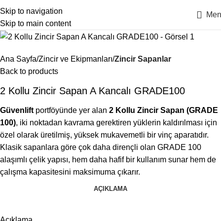
Skip to navigation
Men
Skip to main content
Ana Sayfa
Zincir ve Ekipmanları
Zincir Sapanlar
Back to products
2 Kollu Zincir Sapan A Kancalı GRADE100
Güvenlift
portföyünde yer alan
2 Kollu Zincir Sapan (GRADE
100)
, iki noktadan kavrama gerektiren yüklerin kaldırılması için
özel olarak üretilmiş, yüksek mukavemetli bir vinç aparatıdır.
Klasik sapanlara göre çok daha dirençli olan GRADE 100
alaşımlı çelik yapısı, hem daha hafif bir kullanım sunar hem de
çalışma kapasitesini maksimuma çıkarır.
AÇIKLAMA
Açıklama