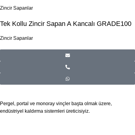
Zincir Sapanlar
Tek Kollu Zincir Sapan A Kancalı GRADE100
Zincir Sapanlar
Pergel, portal ve monoray vinçler başta olmak üzere,
endüstriyel kaldırma sistemleri üreticisiyiz.
📍Merkez Ofis
Evliya Çelebi Mah. Mavi Sok. No:22 Tuzla İstanbul