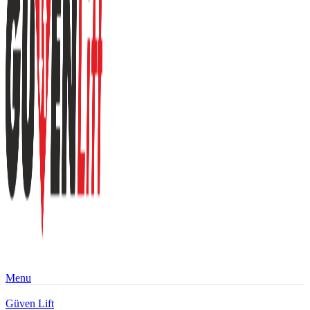
Menu
Güven Lift