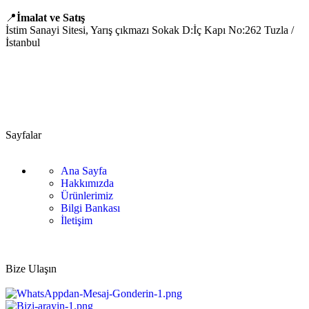
📍
İmalat ve Satış
İstim Sanayi Sitesi, Yarış çıkmazı Sokak D:İç Kapı No:262 Tuzla /
İstanbul
📞 0505 494 14 07
📧 info@guvenlift.com
Sayfalar
Ana Sayfa
Hakkımızda
Ürünlerimiz
Bilgi Bankası
İletişim
Bize Ulaşın