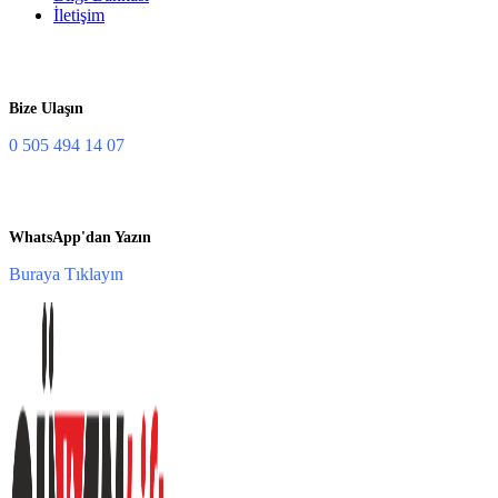
İletişim
Bize Ulaşın
0 505 494 14 07
WhatsApp'dan Yazın
Buraya Tıklayın